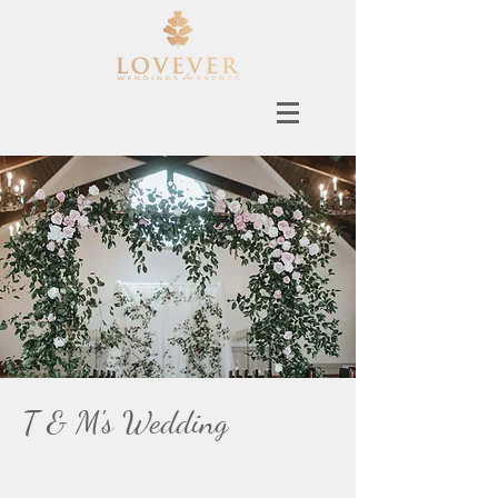
T & M's Wedding